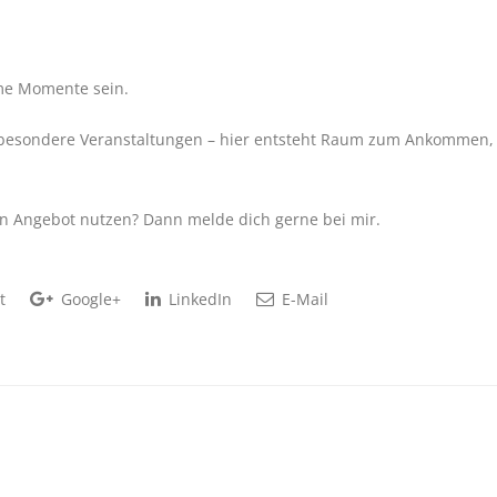
me Momente sein.
 besondere Veranstaltungen – hier entsteht Raum zum Ankommen,
ein Angebot nutzen? Dann melde dich gerne bei mir.
t
Google+
LinkedIn
E-Mail