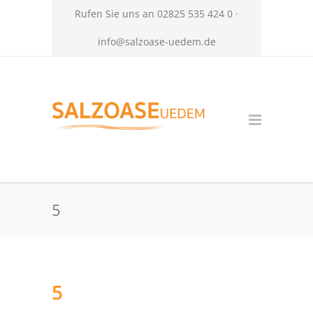
Rufen Sie uns an 02825 535 424 0 ·
info@salzoase-uedem.de
5
5