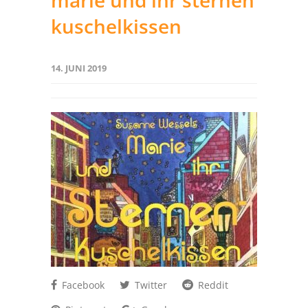
marie und ihr sternen
kuschelkissen
14. JUNI 2019
Facebook
Twitter
Reddit