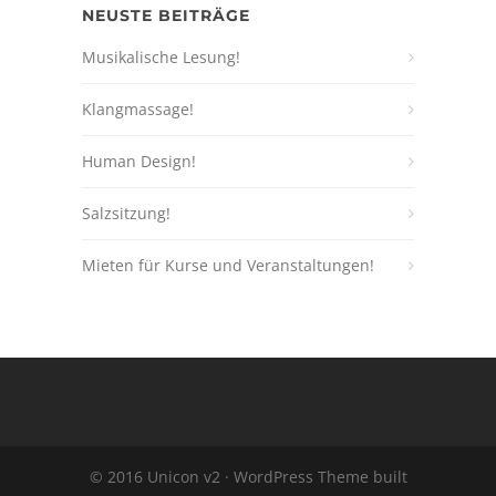
NEUSTE BEITRÄGE
Musikalische Lesung!
Klangmassage!
Human Design!
Salzsitzung!
Mieten für Kurse und Veranstaltungen!
© 2016 Unicon v2 · WordPress Theme built