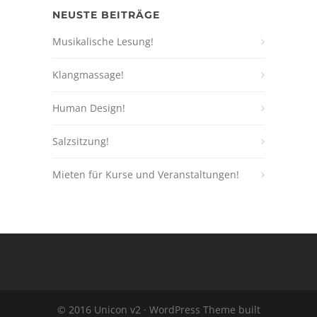
NEUSTE BEITRÄGE
Musikalische Lesung!
Klangmassage!
Human Design!
Salzsitzung!
Mieten für Kurse und Veranstaltungen!
© 2016 Unicon v2 · WordPress Theme built