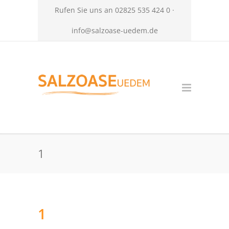
Rufen Sie uns an 02825 535 424 0 ·
info@salzoase-uedem.de
1
1