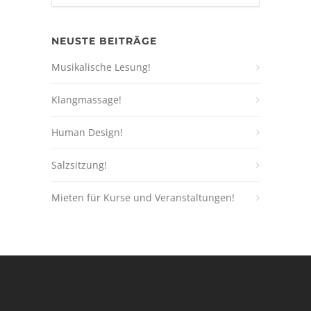
NEUSTE BEITRÄGE
Musikalische Lesung!
Klangmassage!
Human Design!
Salzsitzung!
Mieten für Kurse und Veranstaltungen!