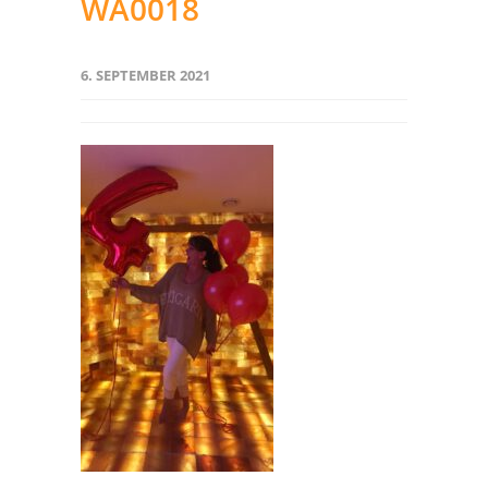
WA0018
6. SEPTEMBER 2021