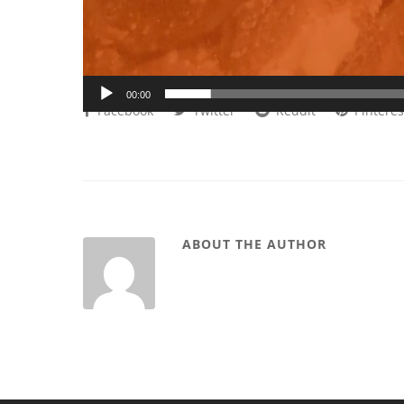
00:00
Facebook
Twitter
Reddit
Pinteres
ABOUT THE AUTHOR