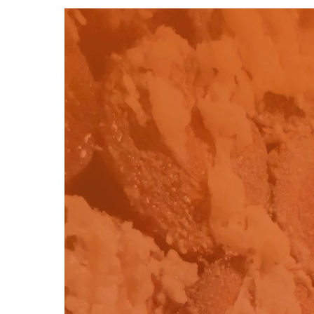
Video-
Player