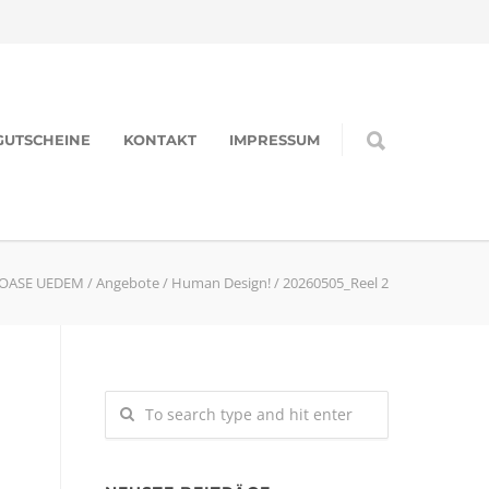
GUTSCHEINE
KONTAKT
IMPRESSUM
OASE UEDEM
/
Angebote
/
Human Design!
/
20260505_Reel 2