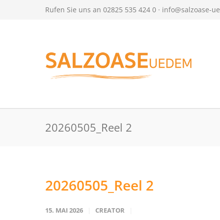
Rufen Sie uns an 02825 535 424 0 ·
info@salzoase-u
20260505_Reel 2
20260505_Reel 2
15. MAI 2026
CREATOR