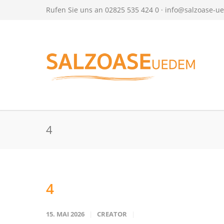
Rufen Sie uns an 02825 535 424 0 ·
info@salzoase-u
4
4
15. MAI 2026
CREATOR