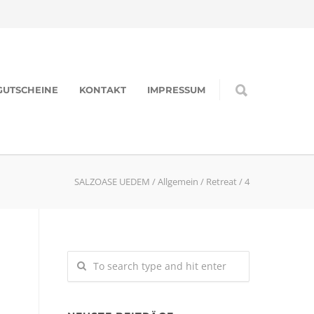
GUTSCHEINE
KONTAKT
IMPRESSUM
SALZOASE UEDEM
/
Allgemein
/
Retreat
/
4