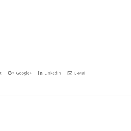
t
Google+
LinkedIn
E-Mail